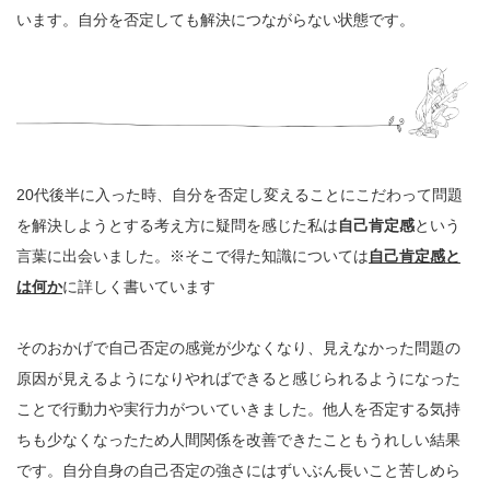
います。自分を否定しても解決につながらない状態です。
20代後半に入った時、自分を否定し変えることにこだわって問題
を解決しようとする考え方に疑問を感じた私は
自己肯定感
という
言葉に出会いました。※そこで得た知識については
自己肯定感と
は何か
に詳しく書いています
そのおかげで自己否定の感覚が少なくなり、見えなかった問題の
原因が見えるようになりやればできると感じられるようになった
ことで行動力や実行力がついていきました。他人を否定する気持
ちも少なくなったため人間関係を改善できたこともうれしい結果
です。自分自身の自己否定の強さにはずいぶん長いこと苦しめら