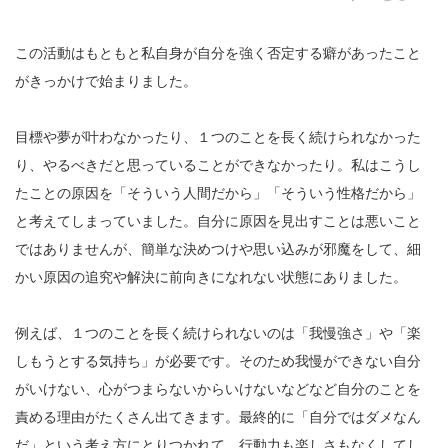
この活動はもともと私自身が自分を強く否定する癖があったこと
がきっかけで始まりました。
目標や夢が叶わなかったり、１つのことを長く続けられなかった
り、やるべきだと思っていることができなかったり。私はこうし
たことの原因を「そういう人間だから」「そういう性格だから」
と考えてしまっていました。自分に原因を見出すことは悪いこと
ではありませんが、簡単な決めつけや思い込みが邪魔をして、細
かい原因の追究や解決に前向きになれない状態にありました。
例えば、１つのことを長く続けられないのは「我慢強さ」や「楽
しもうとする気持ち」が必要です。そのため我慢ができない自分
がいけない、心がつまらないからいけないなどなど自分のことを
責める理由がたくさん出てきます。最終的に「自分ではダメなん
だ」という考え方にとりつかれて、行動力も楽しさもなくしてし