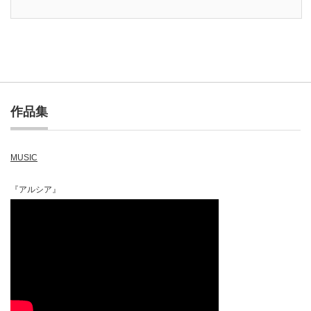
作品集
MUSIC
『アルシア』