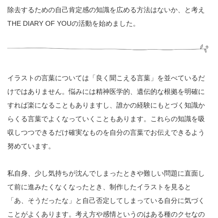
除去するための自己肯定感の知識を広める方法はないか、と考え
THE DIARY OF YOUの活動を始めました。
イラストの言葉については「良く聞こえる言葉」を並べているだ
けではありません。悩みには精神医学的、遺伝的な根拠を明確に
すれば楽になることもありますし、誰かの経験にもとづく知識か
らくる言葉でよくなっていくこともあります。これらの知識を吸
収しつつできるだけ確実なものを自分の言葉でお伝えできるよう
努めています。
私自身、少し気持ちが沈んでしまったときや難しい問題に直面し
て前に進みたくなくなったとき、制作したイラストを見ると
「あ、そうだったな」と自己否定してしまっている自分に気づく
ことがよくあります。考え方や感情というのはある種のクセなの