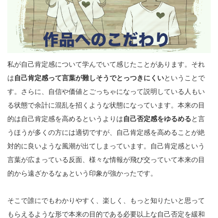
私が自己肯定感について学んでいて感じたことがあります。それ
は
自己肯定感って言葉が難しそうでとっつきにくい
ということで
す。さらに、自信や価値とごっちゃになって説明している人もい
る状態で余計に混乱を招くような状態になっています。本来の目
的は自己肯定感を高めるというよりは
自己否定感をゆるめる
と言
うほうが多くの方には適切ですが、自己肯定感を高めることが絶
対的に良いような風潮が出てしまっています。自己肯定感という
言葉が広まっている反面、様々な情報が飛び交っていて本来の目
的から遠ざかるなぁという印象が強かったです。
そこで誰にでもわかりやすく、楽しく、もっと知りたいと思って
もらえるような形で本来の目的である必要以上な自己否定を緩和