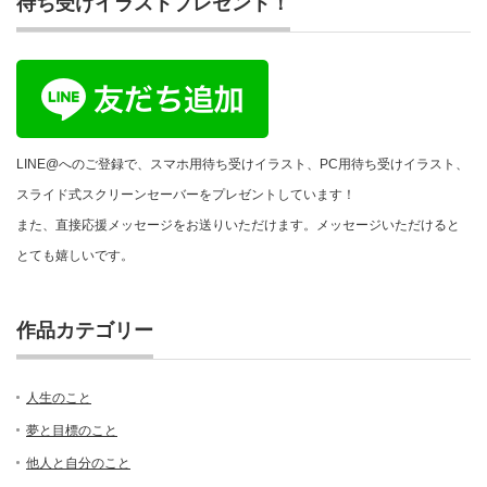
待ち受けイラストプレゼント！
LINE@へのご登録で、スマホ用待ち受けイラスト、PC用待ち受けイラスト、
スライド式スクリーンセーバーをプレゼントしています！
また、直接応援メッセージをお送りいただけます。メッセージいただけると
とても嬉しいです。
作品カテゴリー
人生のこと
夢と目標のこと
他人と自分のこと