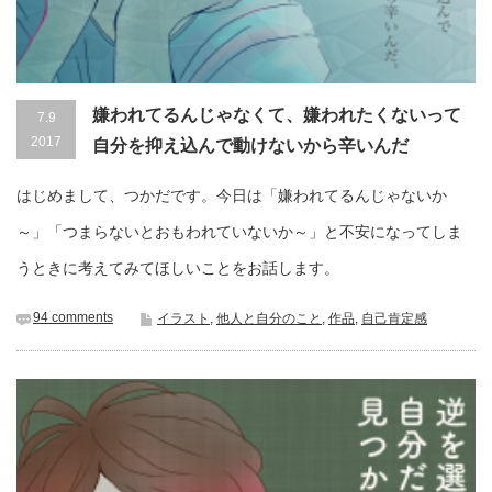
嫌われてるんじゃなくて、嫌われたくないって
7.9
2017
自分を抑え込んで動けないから辛いんだ
はじめまして、つかだです。今日は「嫌われてるんじゃないか
～」「つまらないとおもわれていないか～」と不安になってしま
うときに考えてみてほしいことをお話します。
94 comments
イラスト
,
他人と自分のこと
,
作品
,
自己肯定感