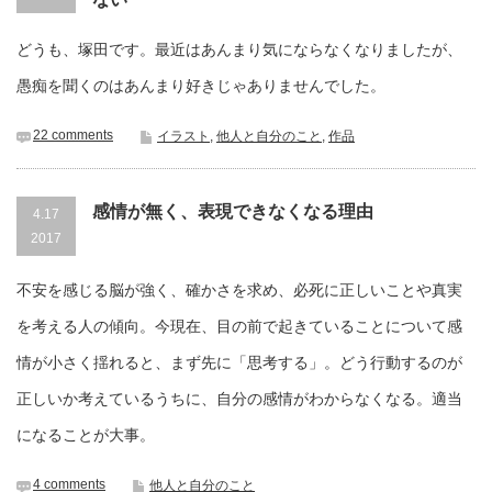
どうも、塚田です。最近はあんまり気にならなくなりましたが、
愚痴を聞くのはあんまり好きじゃありませんでした。
22 comments
イラスト
,
他人と自分のこと
,
作品
感情が無く、表現できなくなる理由
4.17
2017
不安を感じる脳が強く、確かさを求め、必死に正しいことや真実
を考える人の傾向。今現在、目の前で起きていることについて感
情が小さく揺れると、まず先に「思考する」。どう行動するのが
正しいか考えているうちに、自分の感情がわからなくなる。適当
になることが大事。
4 comments
他人と自分のこと