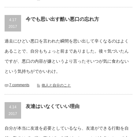
今でも思い出す酷い悪口の忘れ方
4.17
2017
過去にひどい悪口を言われた瞬間を思い出して辛くなるのはよく
あることで、自分もちょっと前までありました。後々気づいたん
ですが、悪口の内容が嫌というより言ったそいつが気に食わない
という気持ちがでかいわけ。
7 comments
他人と自分のこと
友達はいなくていい理由
4.14
2017
自分が本当に友達を必要としているなら、友達ができる行動を自