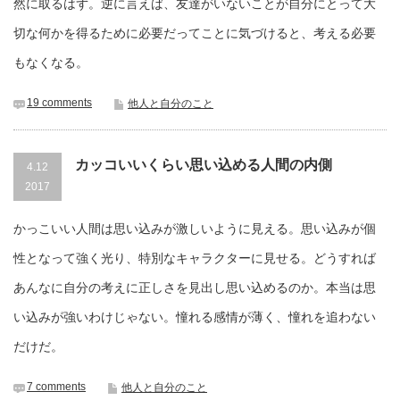
然に取るはず。逆に言えば、友達がいないことが自分にとって大
切な何かを得るために必要だってことに気づけると、考える必要
もなくなる。
19 comments
他人と自分のこと
カッコいいくらい思い込める人間の内側
4.12
2017
かっこいい人間は思い込みが激しいように見える。思い込みが個
性となって強く光り、特別なキャラクターに見せる。どうすれば
あんなに自分の考えに正しさを見出し思い込めるのか。本当は思
い込みが強いわけじゃない。憧れる感情が薄く、憧れを追わない
だけだ。
7 comments
他人と自分のこと