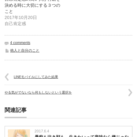
開
し
開
き
い
き
決める時に大切にする３つの
ま
ウ
ま
こと
す)
ィ
す)
ン
2017年10月20日
ド
ウ
自己肯定感
で
開
き
ま
す)
4 comments
他人と自分のこと
LINEモバイルにしてみた結果
やる気がでないなら何もしないという選択を
関連記事
2017.6.4
愚痴も泣き顔も、生きたいって意味なら嫌じゃな