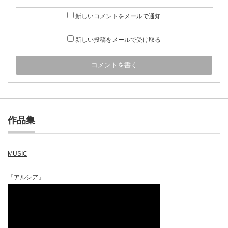
新しいコメントをメールで通知
新しい投稿をメールで受け取る
作品集
MUSIC
『アルシア』