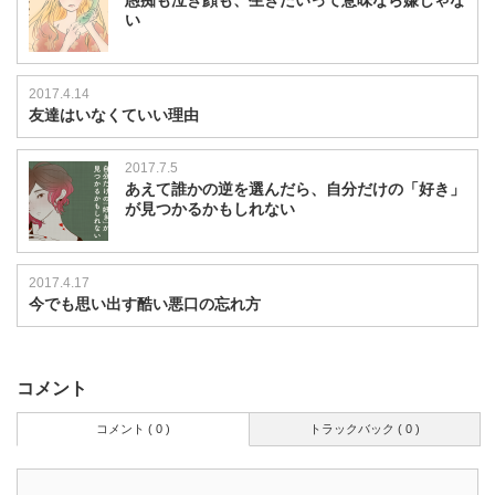
い
2017.4.14
友達はいなくていい理由
2017.7.5
あえて誰かの逆を選んだら、自分だけの「好き」
が見つかるかもしれない
2017.4.17
今でも思い出す酷い悪口の忘れ方
コメント
コメント ( 0 )
トラックバック ( 0 )