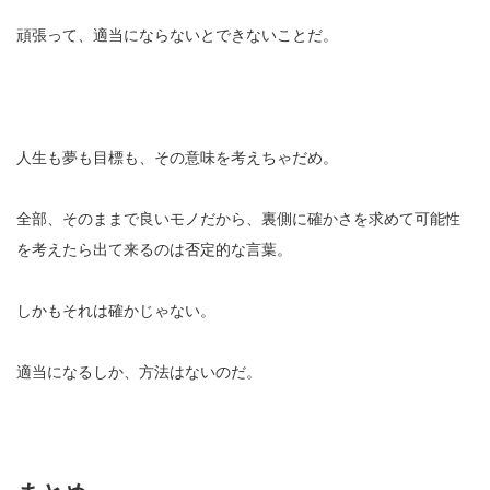
頑張って、適当にならないとできないことだ。
人生も夢も目標も、その意味を考えちゃだめ。
全部、そのままで良いモノだから、裏側に確かさを求めて可能性
を考えたら出て来るのは否定的な言葉。
しかもそれは確かじゃない。
適当になるしか、方法はないのだ。