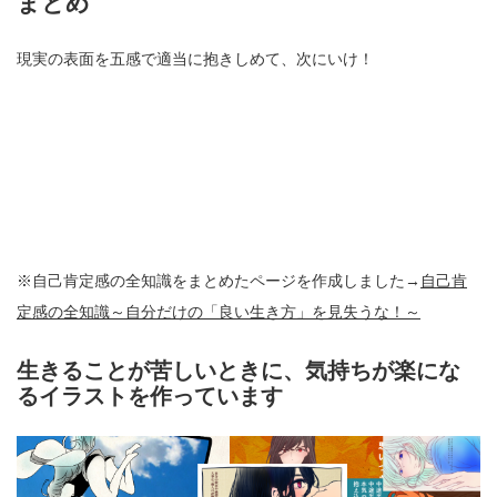
まとめ
現実の表面を五感で適当に抱きしめて、次にいけ！
※自己肯定感の全知識をまとめたページを作成しました→
自己肯
定感の全知識～自分だけの「良い生き方」を見失うな！～
生きることが苦しいときに、気持ちが楽にな
るイラストを作っています