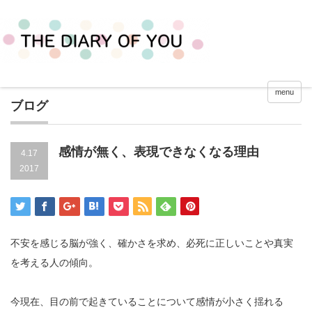
menu
ブログ
感情が無く、表現できなくなる理由
4.17
2017
不安を感じる脳が強く、確かさを求め、必死に正しいことや真実
を考える人の傾向。
今現在、目の前で起きていることについて感情が小さく揺れる